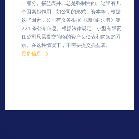
一部分。损益表并非总是强制性的。这里有几
个因素起作用，如公司的形式、资本等，根据
这些因素，公司有义务根据《德国商法典》第
221 条公布信息。根据法律规定，小型有限责
任公司只需提交简略的资产负债表和简短的附
录。在这种情况下，不需要提交损益表。
更多信息