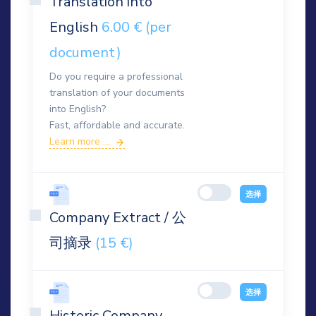
Translation into
English
6.00 € (per
document)
Do you require a professional
translation of your documents
into English?
Fast, affordable and accurate.
Learn more ...
选择
Company Extract / 公
司摘录
(15 €)
选择
Historic Company