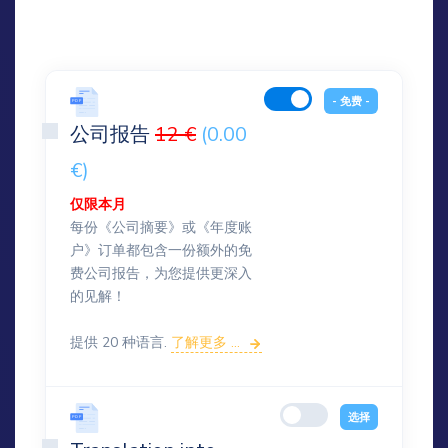
- 免费 -
公司报告
12 €
(0.00
€)
仅限本月
每份《公司摘要》或《年度账
户》订单都包含一份额外的免
费公司报告，为您提供更深入
的见解！
提供 20 种语言.
了解更多 ...
选择