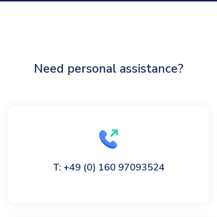
Need personal assistance?
T: +49 (0) 160 97093524