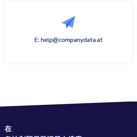
E: help@companydata.at
在