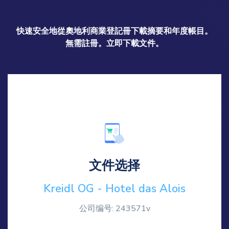
快速安全地從奧地利商業登記冊下載摘要和年度帳目。
無需註冊。立即下載文件。
文件选择
Kreidl OG - Hotel das Alois
公司编号: 243571v