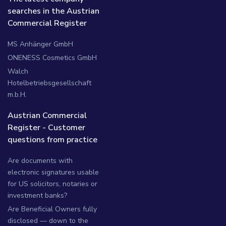
searches in the Austrian
Commercial Register
MS Anhänger GmbH
ONENESS Cosmetics GmbH
Walch
Hotelbetriebsgesellschaft
m.b.H.
Austrian Commercial
Register - Customer
questions from practice
Are documents with
electronic signatures usable
for US solicitors, notaries or
investment banks?
Are Beneficial Owners fully
disclosed — down to the