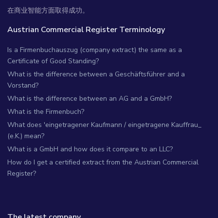
在商业智能方面取得成功。
Austrian Commercial Register Terminology
Is a Firmenbuchauszug (company extract) the same as a
Certificate of Good Standing?
What is the difference between a Geschäftsführer and a
Vorstand?
What is the difference between an AG and a GmbH?
What is the Firmenbuch?
What does 'eingetragener Kaufmann / eingetragene Kauffrau_
(e.K.) mean?
What is a GmbH and how does it compare to an LLC?
How do I get a certified extract from the Austrian Commercial
Register?
The latest company