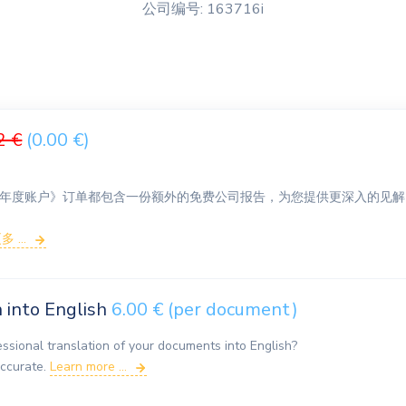
公司编号: 163716i
2 €
(0.00 €)
年度账户》订单都包含一份额外的免费公司报告，为您提供更深入的见解
 ...
n into English
6.00 € (per document)
essional translation of your documents into English?
accurate.
Learn more ...