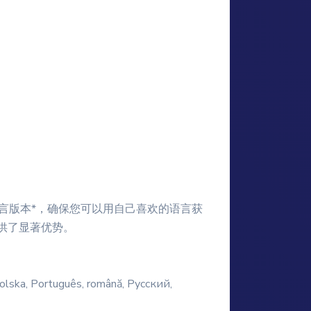
言版本*，确保您可以用自己喜欢的语言获
供了显著优势。
 Polska, Português, română, Русский,