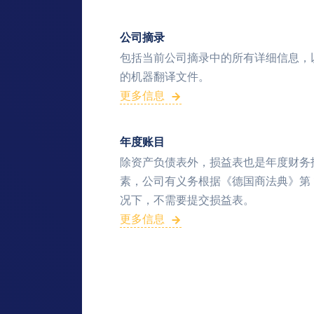
公司摘录
包括当前公司摘录中的所有详细信息，
的机器翻译文件。
更多信息
年度账目
除资产负债表外，损益表也是年度财务
素，公司有义务根据《德国商法典》第 
况下，不需要提交损益表。
更多信息