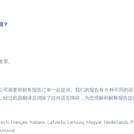
目？
发票。
公司摘要和财务报告订单一起提供。我们的报告有 8 种不同的语
，经过机器翻译后消除了任何语言障碍，为您理解和解释报告提
sti, Français, Italiano, Latviešu, Lietuvių, Magyar, Nederlands,
аїнська