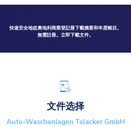
快速安全地從奧地利商業登記冊下載摘要和年度帳目。
無需註冊。立即下載文件。
文件选择
Auto-Waschanlagen Talacker GmbH