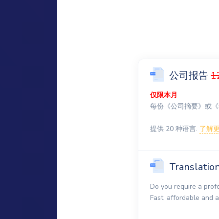
公司报告
1
仅限本月
每份《公司摘要》或《
提供 20 种语言.
了解更多
Translatio
Do you require a prof
Fast, affordable and 