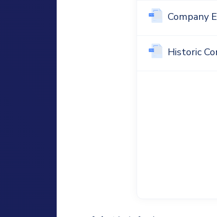
Company 
Historic 