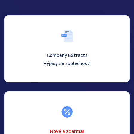
P
D
F
Company Extracts
Výpisy ze společnosti
Nové a zdarma!