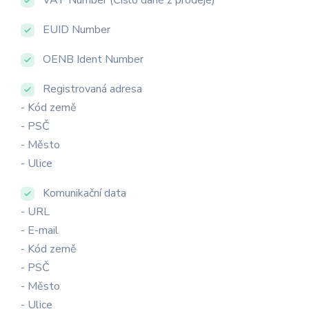
EUID Number
OENB Ident Number
Registrovaná adresa
- Kód země
- PSČ
- Město
- Ulice
Komunikační data
- URL
- E-mail
- Kód země
- PSČ
- Město
- Ulice