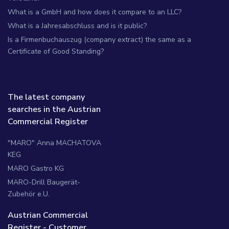
What is a GmbH and how does it compare to an LLC?
What is a Jahresabschluss and is it public?
Is a Firmenbuchauszug (company extract) the same as a
Certificate of Good Standing?
The latest company
searches in the Austrian
Commercial Register
"MARO" Anna MACHATOVA
KEG
MARO Gastro KG
MARO-Drill Baugerät-
Zubehör e.U.
Austrian Commercial
Register - Customer