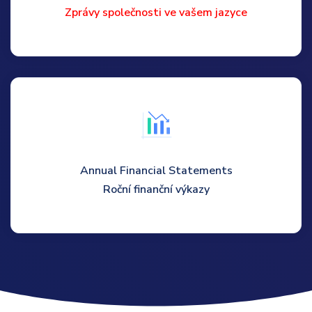
Zprávy společnosti ve vašem jazyce
Annual Financial Statements
Roční finanční výkazy