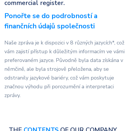
commercial register.
Ponořte se do podrobností a
finančních údajů společnosti
Naše zpráva je k dispozici v 8 různých jazycích*, což
vám zajistí přístup k důležitým informacím ve vámi
preferovaném jazyce. Původně byla data získána v
němčině, ale byla strojově přeložena, aby se
odstranily jazykové bariéry, což vám poskytuje
značnou výhodu při porozumění a interpretaci
zprávy.
THE
CONTENTS
OF OUR COMPANY