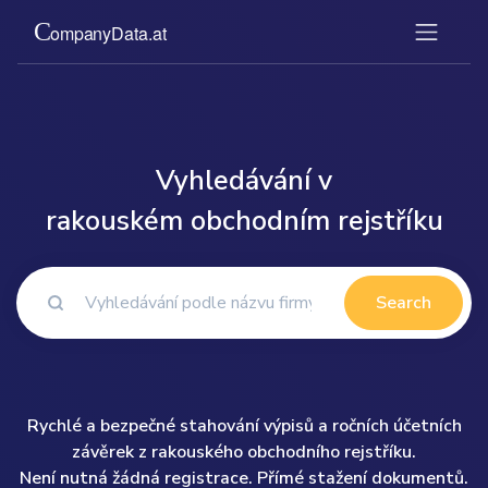
Vyhledávání v
rakouském obchodním rejstříku
Search
Rychlé a bezpečné stahování výpisů a ročních účetních
závěrek z rakouského obchodního rejstříku.
Není nutná žádná registrace. Přímé stažení dokumentů.