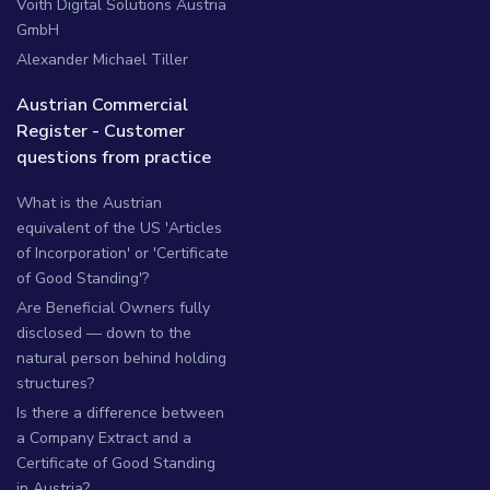
Voith Digital Solutions Austria
GmbH
Alexander Michael Tiller
Austrian Commercial
Register - Customer
questions from practice
What is the Austrian
equivalent of the US 'Articles
of Incorporation' or 'Certificate
of Good Standing'?
Are Beneficial Owners fully
disclosed — down to the
natural person behind holding
structures?
Is there a difference between
a Company Extract and a
Certificate of Good Standing
in Austria?