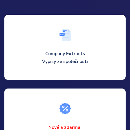
P
D
F
Company Extracts
Výpisy ze společnosti
Nové a zdarma!