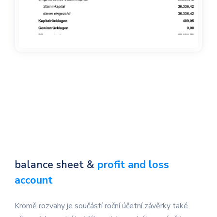
balance sheet &
profit and loss
account
Kromě rozvahy je součástí roční účetní závěrky také