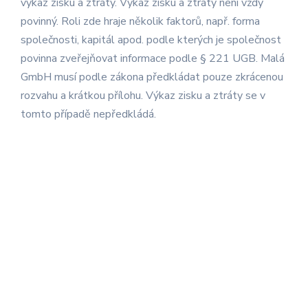
výkaz zisku a ztráty. Výkaz zisku a ztráty není vždy
povinný. Roli zde hraje několik faktorů, např. forma
společnosti, kapitál apod. podle kterých je společnost
povinna zveřejňovat informace podle § 221 UGB. Malá
GmbH musí podle zákona předkládat pouze zkrácenou
rozvahu a krátkou přílohu. Výkaz zisku a ztráty se v
tomto případě nepředkládá.