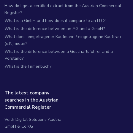
How do I get a certified extract from the Austrian Commercial
Register?
What is a GmbH and how does it compare to an LLC?
What is the difference between an AG and a GmbH?
What does 'eingetragener Kaufmann / eingetragene Kauffrau_
(e.K.) mean?
What is the difference between a Geschäftsführer and a
Vorstand?
What is the Firmenbuch?
The latest company
searches in the Austrian
Commercial Register
Voith Digital Solutions Austria
GmbH & Co KG