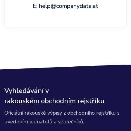
E: help@companydata.at
Vyhledávání v
rakouském obchodním rejstříku
Oficiální rakouské výpisy z obchodního rejstříku s
uvedením jednatelů a společníků.