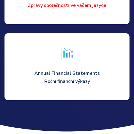
Zprávy společnosti ve vašem jazyce
Annual Financial Statements
Roční finanční výkazy