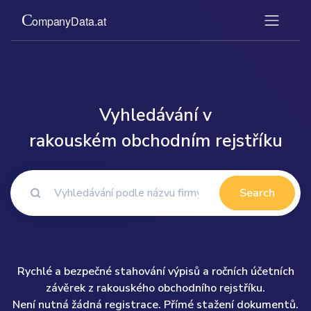
Vyhledávání v
rakouském obchodním rejstříku
Search
Rychlé a bezpečné stahování výpisů a ročních účetních
závěrek z rakouského obchodního rejstříku.
Není nutná žádná registrace. Přímé stažení dokumentů.