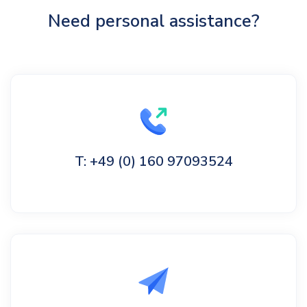
Need personal assistance?
T: +49 (0) 160 97093524