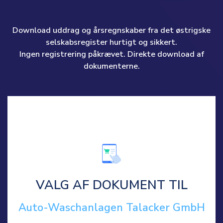
Download uddrag og årsregnskaber fra det østrigske
selskabsregister hurtigt og sikkert.
Ingen registrering påkrævet. Direkte download af
dokumenterne.
VALG AF DOKUMENT TIL
Auto-Waschanlagen Talacker GmbH