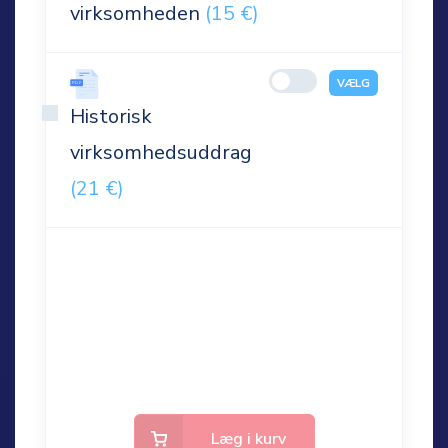
virksomheden
(15 €)
VÆLG
Historisk
virksomhedsuddrag
(21 €)
Læg i kurv