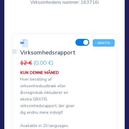
Virksomhedens nummer: 163716i
- GRATIS -
Virksomhedsrapport
12 €
(0.00 €)
KUN DENNE MÅNED
Hver bestilling af
virksomhedsudtræk eller
årsregnskab inkluderer en
ekstra GRATIS
virksomhedsrapport, der giver
dig endnu mere indsigt!
Available in 20 languages.