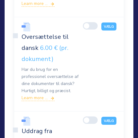
Learn more ...
VÆLG
Oversættelse til
dansk
6.00 € (pr.
dokument)
Har du brug for en
professionel oversættelse af
dine dokumenter til dansk?
Hurtigt, billigt og præcist.
Learn more ...
VÆLG
Uddrag fra