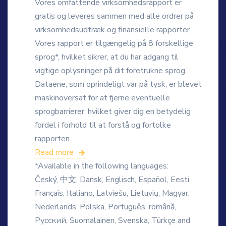
Vores omfattende virksomhedsrapport er
gratis og leveres sammen med alle ordrer på
virksomhedsudtræk og finansielle rapporter.
Vores rapport er tilgængelig på 8 forskellige
sprog*, hvilket sikrer, at du har adgang til
vigtige oplysninger på dit foretrukne sprog.
Dataene, som oprindeligt var på tysk, er blevet
maskinoversat for at fjerne eventuelle
sprogbarrierer, hvilket giver dig en betydelig
fordel i forhold til at forstå og fortolke
rapporten.
Read more
*Available in the following languages:
Český, 中文, Dansk, Englisch, Español, Eesti,
Français, Italiano, Latviešu, Lietuvių, Magyar,
Nederlands, Polska, Português, română,
Русский, Suomalainen, Svenska, Türkçe and