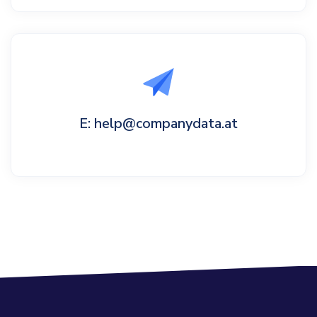
E: help@companydata.at