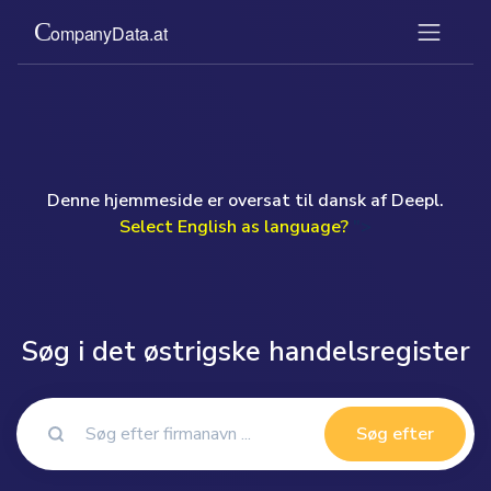
Denne hjemmeside er oversat til dansk af Deepl.
Select English as language?
">
Søg i det østrigske handelsregister
Søg efter