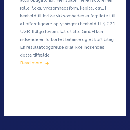
altid obligatorisk. Her spiller flere faktorer en
rolle, f.eks. virksomhedsform, kapital osv., i
henhold til hvilke virksomheden er forpligtet til
at offentliggøre oplysninger i henhold til § 221
UGB. Ifølge loven skal et lille GmbH kun
indsende en forkortet balance og et kort bilag.
En resultatopgørelse skal ikke indsendes i
dette tilfælde.
Read more