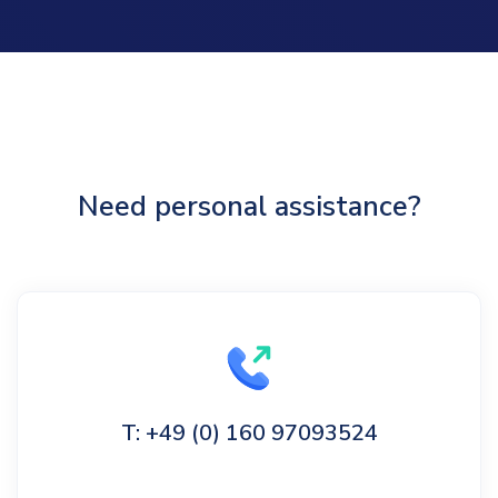
Need personal assistance?
T: +49 (0) 160 97093524