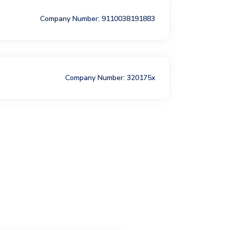
Company Number: 9110038191883
Company Number: 320175x