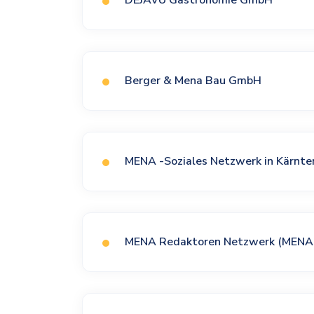
DEJAVU Gastronomie GmbH
Berger & Mena Bau GmbH
MENA -Soziales Netzwerk in Kärnte
MENA Redaktoren Netzwerk (MENA 