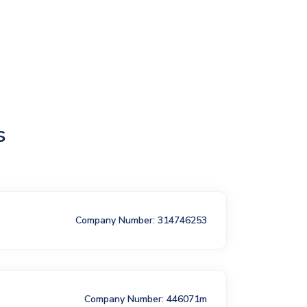
s
Company Number: 314746253
Company Number: 446071m