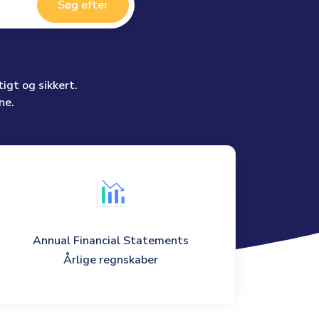
Søg efter
igt og sikkert.
ne.
Annual Financial Statements
Årlige regnskaber