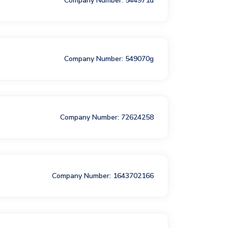
Company Number: 544971d
Company Number: 549070g
Company Number: 72624258
Company Number: 1643702166