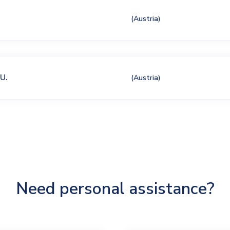
(Austria)
U.
(Austria)
Need personal assistance?