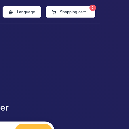
0
Language
Shopping cart
ter