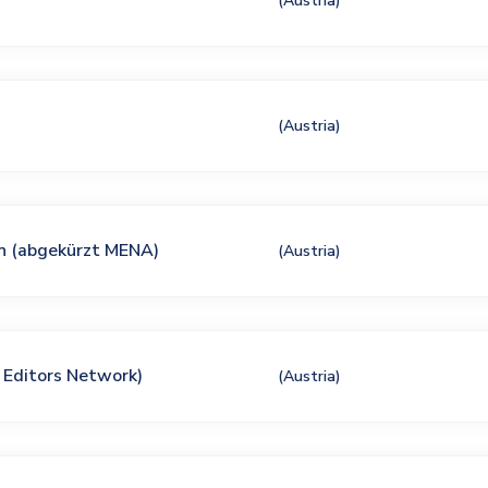
(Austria)
(Austria)
n (abgekürzt MENA)
(Austria)
Editors Network)
(Austria)