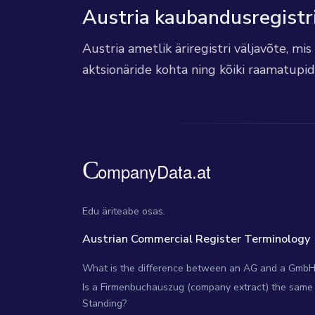
Austria kaubandusregistr
Austria ametlik äriregistri väljavõte, mi
aktsionäride kohta ning kõiki raamatupi
Edu äriteabe osas.
Austrian Commercial Register Terminology
What is the difference between an AG and a GmbH
Is a Firmenbuchauszug (company extract) the same 
Standing?