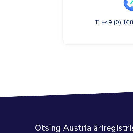
T: +49 (0) 1
Otsing Austria äriregistri