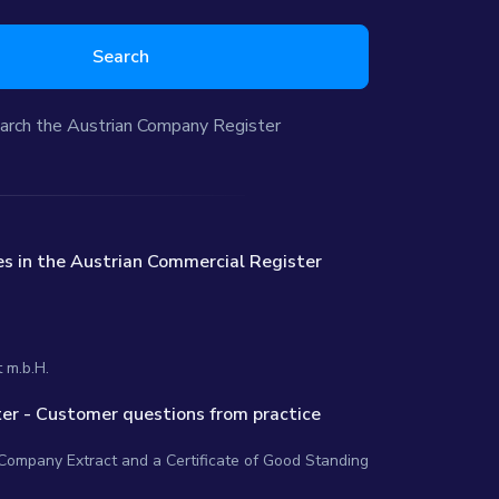
Search
arch the Austrian Company Register
s in the Austrian Commercial Register
 m.b.H.
er - Customer questions from practice
 Company Extract and a Certificate of Good Standing