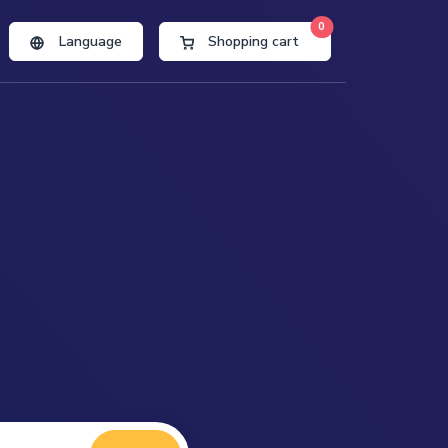
0
Language
Shopping cart