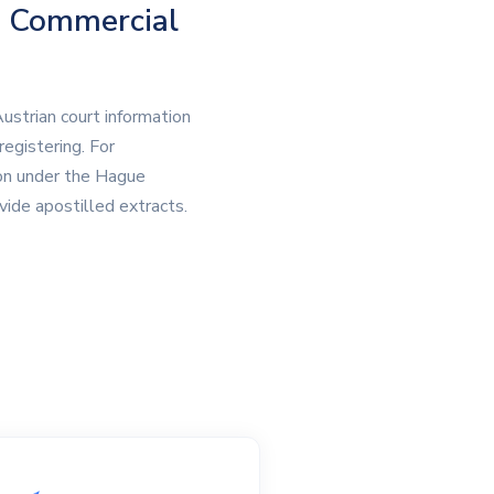
an Commercial
ustrian court information
registering. For
tion under the Hague
vide apostilled extracts.