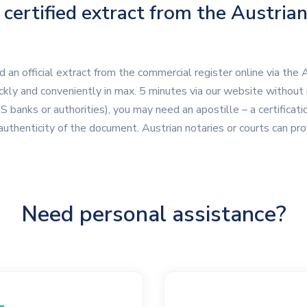
 certified extract from the Austri
an official extract from the commercial register online via the A
ickly and conveniently in max. 5 minutes via our website without 
 US banks or authorities), you may need an apostille – a certifica
uthenticity of the document. Austrian notaries or courts can pro
Need personal assistance?