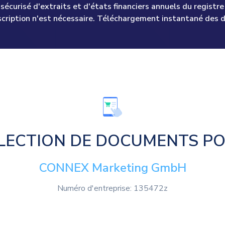
écurisé d'extraits et d'états financiers annuels du registre 
scription n'est nécessaire. Téléchargement instantané des 
LECTION DE DOCUMENTS P
CONNEX Marketing GmbH
Numéro d'entreprise: 135472z