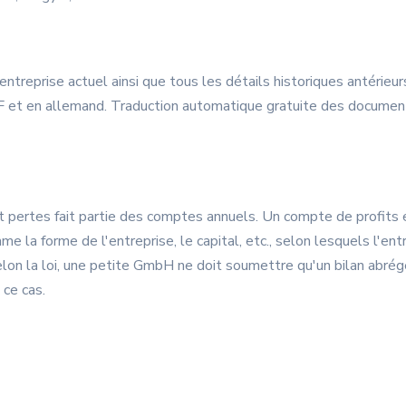
'entreprise actuel ainsi que tous les détails historiques antérieu
F et en allemand. Traduction automatique gratuite des docume
et pertes fait partie des comptes annuels. Un compte de profits e
mme la forme de l'entreprise, le capital, etc., selon lesquels l'en
lon la loi, une petite GmbH ne doit soumettre qu'un bilan abré
 ce cas.