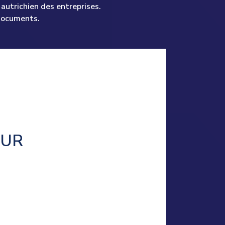
autrichien des entreprises.
documents.
OUR