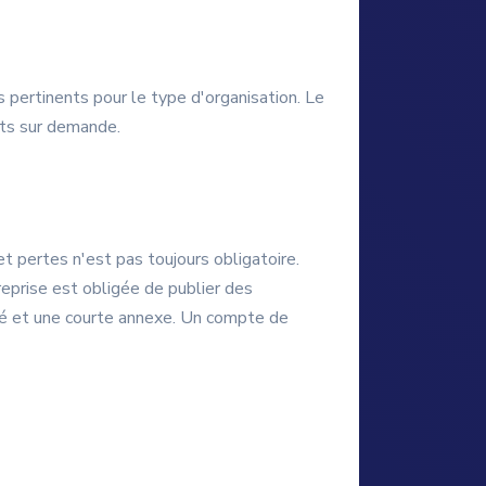
rs pertinents pour le type d'organisation. Le
nts sur demande.
t pertes n'est pas toujours obligatoire.
treprise est obligée de publier des
gé et une courte annexe. Un compte de