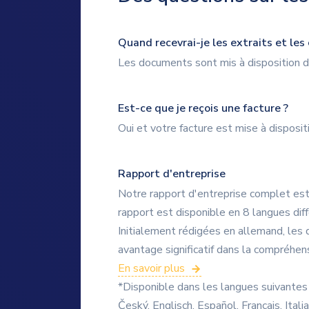
Quand recevrai-je les extraits et le
Les documents sont mis à disposition d
Est-ce que je reçois une facture ?
Oui et votre facture est mise à disposi
Rapport d'entreprise
Notre rapport d'entreprise complet est 
rapport est disponible en 8 langues dif
Initialement rédigées en allemand, les 
avantage significatif dans la compréhens
En savoir plus
*Disponible dans les langues suivantes 
Český, Englisch, Español, Français, Ita