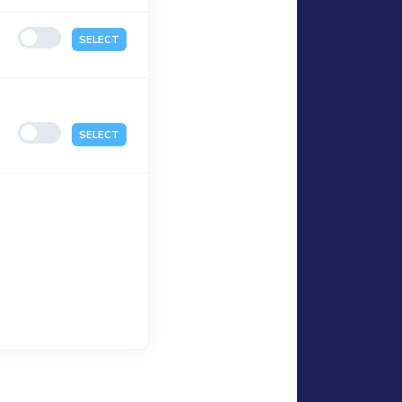
SELECT
SELECT