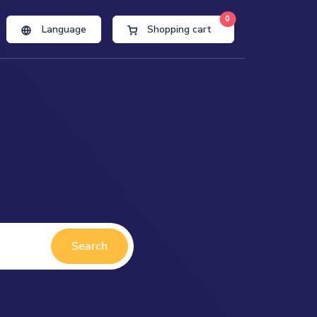
0
Language
Shopping cart
Search