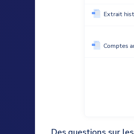
Extrait hi
Comptes a
Des questions sur le