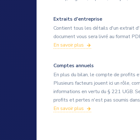
Extraits d'entreprise
Contient tous les détails d'un extrait d
document vous sera livré au format PD
En savoir plus
Comptes annuels
En plus du bilan, le compte de profits 
Plusieurs facteurs jouent ici un rôle, co
informations en vertu du § 221 UGB. Se
profits et pertes n'est pas soumis dans
En savoir plus