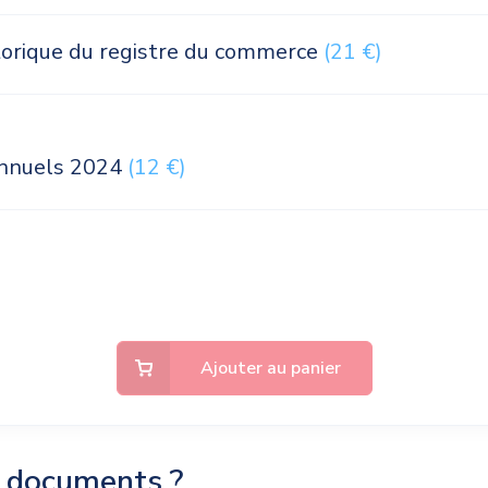
storique du registre du commerce
(21 €)
nnuels 2024
(12 €)
Ajouter au panier
s documents ?