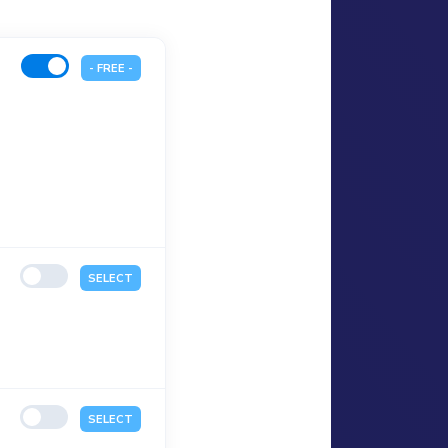
- FREE -
SELECT
SELECT