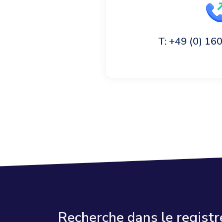
T: +49 (0) 1
Recherche dans le regist