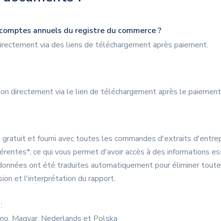
s comptes annuels du registre du commerce ?
irectement via des liens de téléchargement après paiement.
tion directement via le lien de téléchargement après le paiement
gratuit et fourni avec toutes les commandes d'extraits d'entrepr
férentes*, ce qui vous permet d'avoir accès à des informations es
données ont été traduites automatiquement pour éliminer toute ba
ion et l'interprétation du rapport.
:
liano, Magyar, Nederlands et Polska