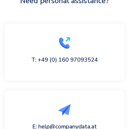
Need personal assistance?
T: +49 (0) 160 97093524
E: help@companydata.at