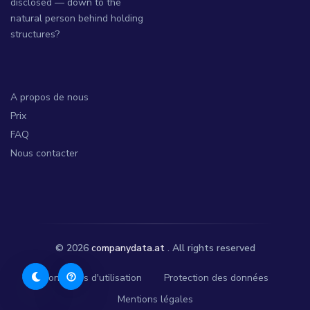
disclosed — down to the
natural person behind holding
structures?
A propos de nous
Prix
FAQ
Nous contacter
© 2026
companydata.at
. All rights reserved
Conditions d'utilisation
Protection des données
Mentions légales