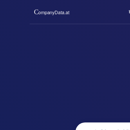
हमारे बारे में
कीमतों
हम ऑस्ट्रियाई व्यापार रजिस्ट
कम निश्चित 
प्रदान करते हैं। पूरा, अप-टू
जानकारी प्
और सदस्यता 
read more ..
re