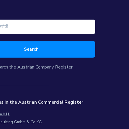
Search
arch the Austrian Company Register
s in the Austrian Commercial Register
m.b.H.
nsulting GmbH & Co KG