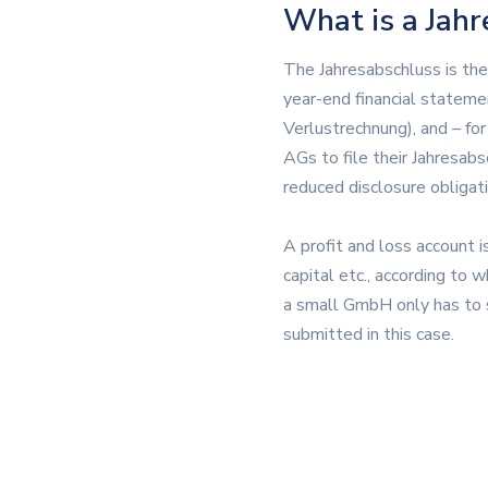
What is a Jahr
The Jahresabschluss is the
year-end financial stateme
Verlustrechnung), and – f
AGs to file their Jahresab
reduced disclosure obligati
A profit and loss account i
capital etc., according to
a small GmbH only has to s
submitted in this case.