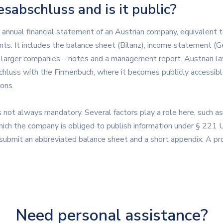
esabschluss and is it public?
 annual financial statement of an Austrian company, equivalent t
nts. It includes the balance sheet (Bilanz), income statement (
or larger companies – notes and a management report. Austrian 
schluss with the Firmenbuch, where it becomes publicly accessib
ons.
s not always mandatory. Several factors play a role here, such a
 which the company is obliged to publish information under § 221 
ubmit an abbreviated balance sheet and a short appendix. A prof
Need personal assistance?