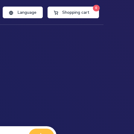
0
Language
Shopping cart