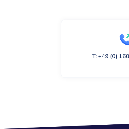
T: +49 (0) 1