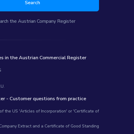
Search
arch the Austrian Company Register
s in the Austrian Commercial Register
G
.U.
er - Customer questions from practice
 the US 'Articles of Incorporation' or 'Certificate of
 Company Extract and a Certificate of Good Standing