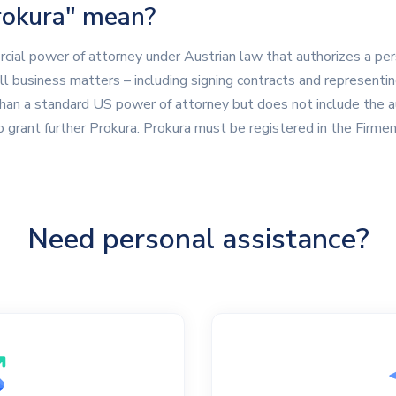
rokura" mean?
rcial power of attorney under Austrian law that authorizes a per
ll business matters – including signing contracts and representi
than a standard US power of attorney but does not include the au
 grant further Prokura. Prokura must be registered in the Firmenb
Need personal assistance?