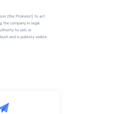
son (the Prokurist) to act
ng the company in legal
thority to sell or
uch and is publicly visible.