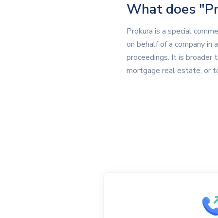
What does "P
Prokura is a special comme
on behalf of a company in a
proceedings. It is broader 
mortgage real estate, or to