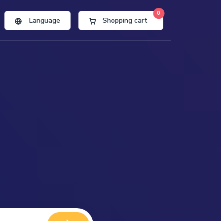
0
Language
Shopping cart