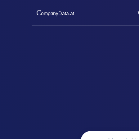
हमारे बारे में
कीमतों
हम ऑस्ट्रियाई व्यापार रजिस्ट
कम निश्चित 
प्रदान करते हैं। पूरा, अप-टू
जानकारी प्
और सदस्यता 
read more ..
re