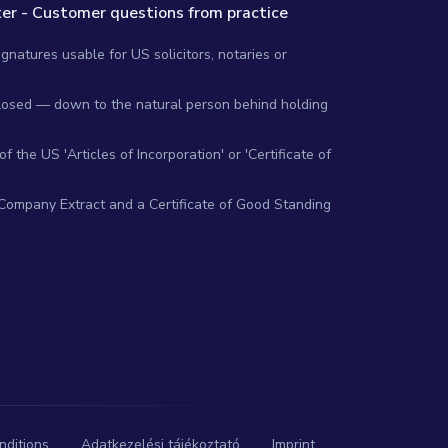
er - Customer questions from practice
gnatures usable for US solicitors, notaries or
closed — down to the natural person behind holding
 the US 'Articles of Incorporation' or 'Certificate of
 Company Extract and a Certificate of Good Standing
nditions
Adatkezelési tájékoztató
Imprint