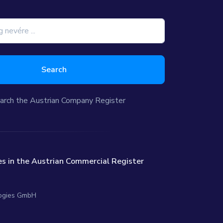
Search
arch the Austrian Company Register
s in the Austrian Commercial Register
logies GmbH