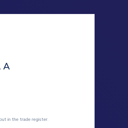
 A
ut in the trade register.