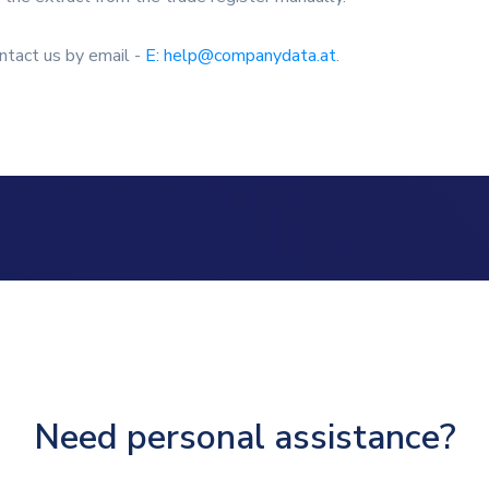
ntact us by email -
E: help@companydata.at
.
Need personal assistance?