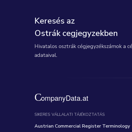
Keresés az
Ostrák cegjegyzekben
Hivatalos osztrák cégjegyzékszámok a c
adataival.
SIKERES VÁLLALATI TÁJÉKOZTATÁS
Austrian Commercial Register Terminology