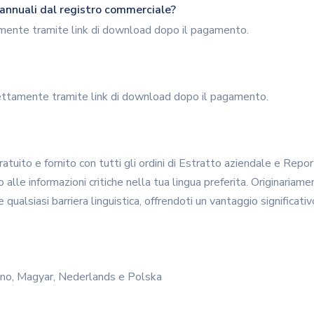
i annuali dal registro commerciale?
tamente tramite link di download dopo il pagamento.
direttamente tramite link di download dopo il pagamento.
tuito e fornito con tutti gli ordini di Estratto aziendale e Report 
 alle informazioni critiche nella tua lingua preferita. Originariamen
ualsiasi barriera linguistica, offrendoti un vantaggio significati
liano, Magyar, Nederlands e Polska