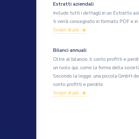
Estratti aziendali
Include tutti i dettagli in un Estratto a
ti verrà consegnato in formato PDF e in
Scopri di più
Bilanci annuali
Oltre al bilancio, il conto profitti e per
un ruolo qui, come la forma della società
Secondo la legge, una piccola GmbH dev
conto profitti e perdite.
Scopri di più