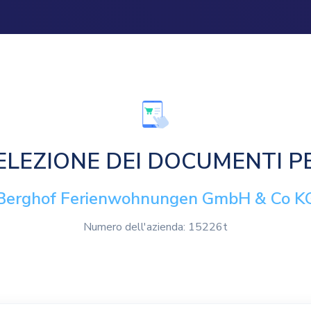
ELEZIONE DEI DOCUMENTI P
Berghof Ferienwohnungen GmbH & Co K
Numero dell'azienda: 15226t