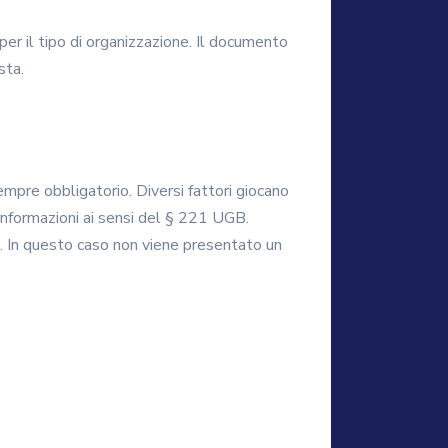
 per il tipo di organizzazione. Il documento
sta.
 sempre obbligatorio. Diversi fattori giocano
e informazioni ai sensi del § 221 UGB.
. In questo caso non viene presentato un