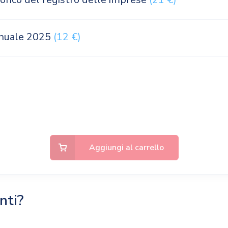
nnuale 2025
(12 €)
Aggiungi al carrello
nti?