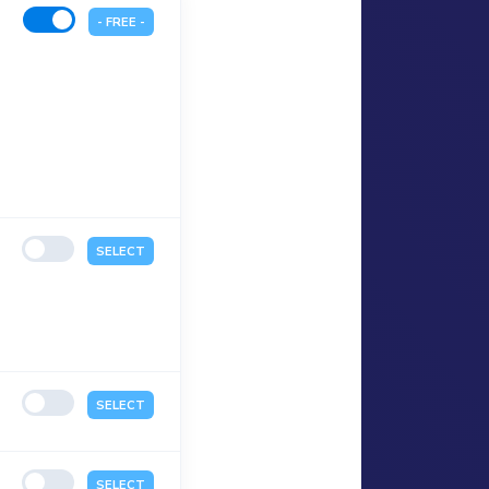
- FREE -
SELECT
SELECT
SELECT