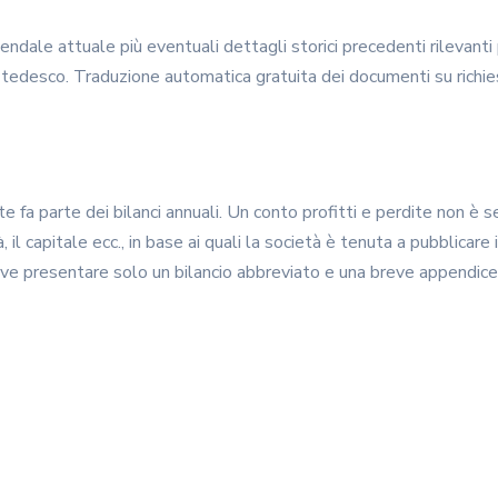
ziendale attuale più eventuali dettagli storici precedenti rilevanti
 tedesco. Traduzione automatica gratuita dei documenti su richie
dite fa parte dei bilanci annuali. Un conto profitti e perdite non è
, il capitale ecc., in base ai quali la società è tenuta a pubblicar
e presentare solo un bilancio abbreviato e una breve appendice