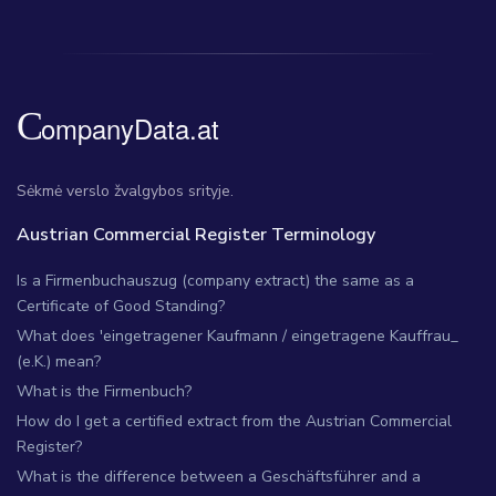
Sėkmė verslo žvalgybos srityje.
Austrian Commercial Register Terminology
Is a Firmenbuchauszug (company extract) the same as a
Certificate of Good Standing?
What does 'eingetragener Kaufmann / eingetragene Kauffrau_
(e.K.) mean?
What is the Firmenbuch?
How do I get a certified extract from the Austrian Commercial
Register?
What is the difference between a Geschäftsführer and a