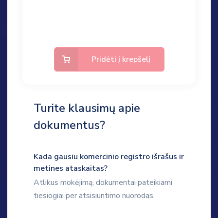
Pridėti į krepšelį
Turite klausimų apie
dokumentus?
Kada gausiu komercinio registro išrašus ir
metines ataskaitas?
Atlikus mokėjimą, dokumentai pateikiami
tiesiogiai per atsisiuntimo nuorodas.