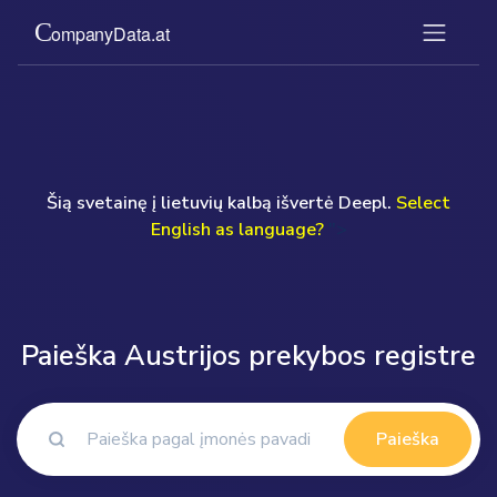
Šią svetainę į lietuvių kalbą išvertė Deepl.
Select
English as language?
">
Paieška Austrijos prekybos registre
Paieška