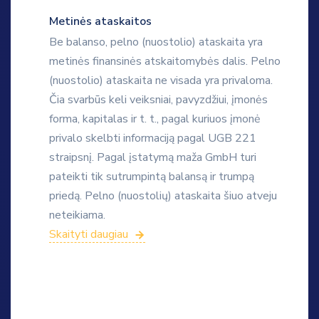
Metinės ataskaitos
Be balanso, pelno (nuostolio) ataskaita yra
metinės finansinės atskaitomybės dalis. Pelno
(nuostolio) ataskaita ne visada yra privaloma.
Čia svarbūs keli veiksniai, pavyzdžiui, įmonės
forma, kapitalas ir t. t., pagal kuriuos įmonė
privalo skelbti informaciją pagal UGB 221
straipsnį. Pagal įstatymą maža GmbH turi
pateikti tik sutrumpintą balansą ir trumpą
priedą. Pelno (nuostolių) ataskaita šiuo atveju
neteikiama.
Skaityti daugiau