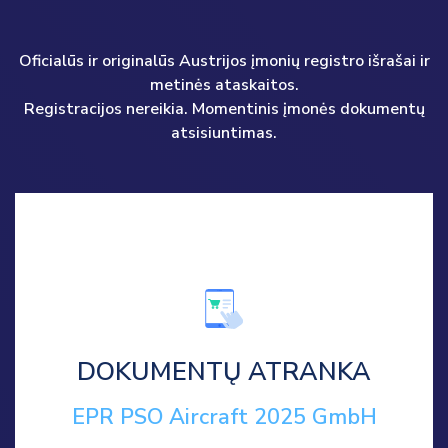
Oficialūs ir originalūs Austrijos įmonių registro išrašai ir
metinės ataskaitos.
Registracijos nereikia. Momentinis įmonės dokumentų
atsisiuntimas.
DOKUMENTŲ ATRANKA
EPR PSO Aircraft 2025 GmbH