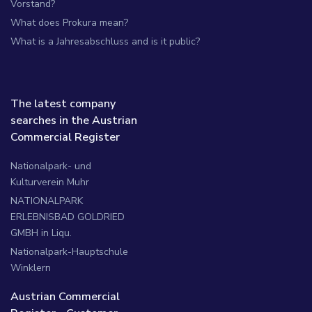
Vorstand?
What does Prokura mean?
What is a Jahresabschluss and is it public?
The latest company
searches in the Austrian
Commercial Register
Nationalpark- und
Kulturverein Muhr
NATIONALPARK
ERLEBNISBAD GOLDRIED
GMBH in Liqu.
Nationalpark-Hauptschule
Winklern
Austrian Commercial