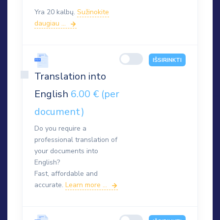
Yra 20 kalbų.
Sužinokite
daugiau ...
IŠSIRINKTI
Translation into
English
6.00 € (per
document)
Do you require a
professional translation of
your documents into
English?
Fast, affordable and
accurate.
Learn more ...