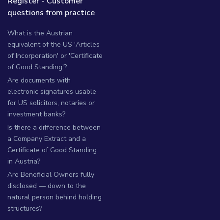
Register - Customer
questions from practice
What is the Austrian
equivalent of the US 'Articles
of Incorporation' or 'Certificate
of Good Standing'?
Are documents with
electronic signatures usable
for US solicitors, notaries or
investment banks?
Is there a difference between
a Company Extract and a
Certificate of Good Standing
in Austria?
Are Beneficial Owners fully
disclosed — down to the
natural person behind holding
structures?