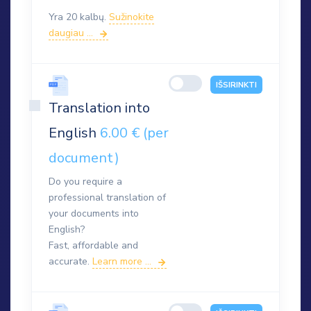
Yra 20 kalbų.
Sužinokite
daugiau ...
IŠSIRINKTI
Translation into
English
6.00 € (per
document)
Do you require a
professional translation of
your documents into
English?
Fast, affordable and
accurate.
Learn more ...