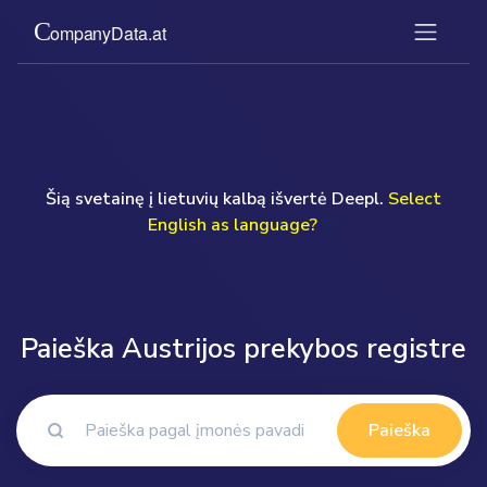
Šią svetainę į lietuvių kalbą išvertė Deepl.
Select
English as language?
">
Paieška Austrijos prekybos registre
Paieška