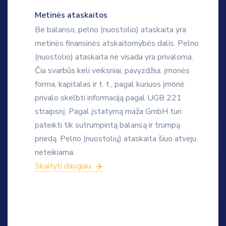
Metinės ataskaitos
Be balanso, pelno (nuostolio) ataskaita yra
metinės finansinės atskaitomybės dalis. Pelno
(nuostolio) ataskaita ne visada yra privaloma.
Čia svarbūs keli veiksniai, pavyzdžiui, įmonės
forma, kapitalas ir t. t., pagal kuriuos įmonė
privalo skelbti informaciją pagal UGB 221
straipsnį. Pagal įstatymą maža GmbH turi
pateikti tik sutrumpintą balansą ir trumpą
priedą. Pelno (nuostolių) ataskaita šiuo atveju
neteikiama.
Skaityti daugiau