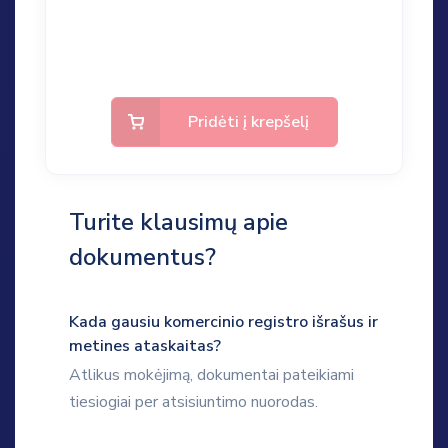
Pridėti į krepšelį
Turite klausimų apie
dokumentus?
Kada gausiu komercinio registro išrašus ir
metines ataskaitas?
Atlikus mokėjimą, dokumentai pateikiami
tiesiogiai per atsisiuntimo nuorodas.