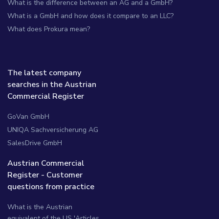
What is the difference between an AG and a GmbH?
What is a GmbH and how does it compare to an LLC?
What does Prokura mean?
The latest company
searches in the Austrian
Commercial Register
GoVan GmbH
UNIQA Sachversicherung AG
SalesDrive GmbH
Austrian Commercial
Register - Customer
questions from practice
What is the Austrian
equivalent of the US 'Articles