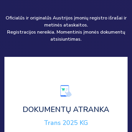
Oficialūs ir originalūs Austrijos įmonių registro išrašai ir
metinės ataskaitos.
Registracijos nereikia. Momentinis įmonės dokumentų
atsisiuntimas.
DOKUMENTŲ ATRANKA
Trans 2025 KG