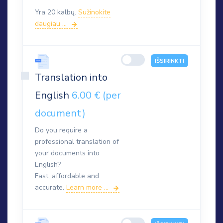
Yra 20 kalbų.
Sužinokite
daugiau ...
IŠSIRINKTI
Translation into
English
6.00 € (per
document)
Do you require a
professional translation of
your documents into
English?
Fast, affordable and
accurate.
Learn more ...