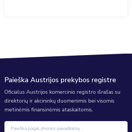
Paieška Austrijos prekybos registre
Oficialus Austrijos komercinio registro išrašas su
direktorių ir akcininkų duomenimis bei visomis
metinėmis finansinėmis ataskaitomis.