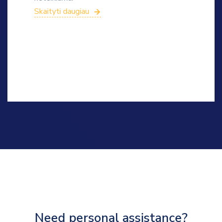
Skaityti daugiau
Need personal assistance?