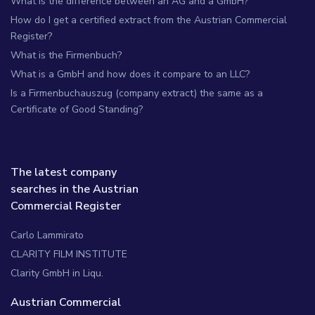
What is the difference between an AG and a GmbH?
How do I get a certified extract from the Austrian Commercial
Register?
What is the Firmenbuch?
What is a GmbH and how does it compare to an LLC?
Is a Firmenbuchauszug (company extract) the same as a
Certificate of Good Standing?
The latest company
searches in the Austrian
Commercial Register
Carlo Lammirato
CLARITY FILM INSTITUTE
Clarity GmbH in Liqu.
Austrian Commercial