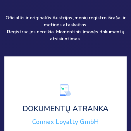
Oficialūs ir originalūs Austrijos įmonių registro išrašai ir
metinės ataskaitos.
Registracijos nereikia. Momentinis įmonės dokumentų
atsisiuntimas.
DOKUMENTŲ ATRANKA
Connex Loyalty GmbH