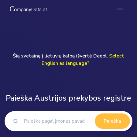
Šią svetainę į lietuvių kalbą išvertė Deepl.
Select
English as language?
">
Paieška Austrijos prekybos registre
Paieška