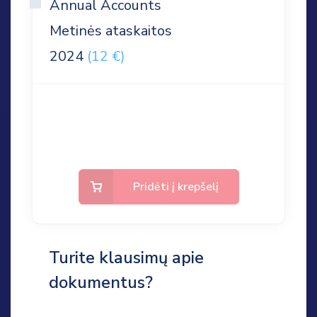
Annual Accounts
Metinės ataskaitos
2024
(12 €)
Pridėti į krepšelį
Turite klausimų apie
dokumentus?