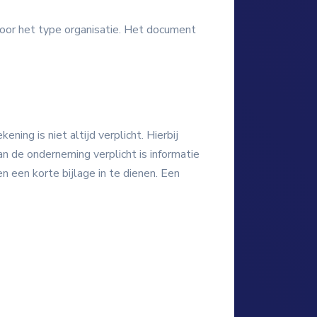
jn voor het type organisatie. Het document
ning is niet altijd verplicht. Hierbij
n de onderneming verplicht is informatie
 een korte bijlage in te dienen. Een