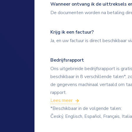
Wanneer ontvang ik de uittreksels e
De documenten worden na betaling direc
Krijg ik een factuur?
Ja, en uw factuur is direct beschikbaar 
Bedrijfsrapport
Ons uitgebreide bedrijfsrapport is gra
beschikbaar in 8 verschillende talen*, z
de gegevens machinaal vertaald om taalb
rapport.
Lees meer
*Beschikbaar in de volgende talen:
Český, Englisch, Español, Français, Ita