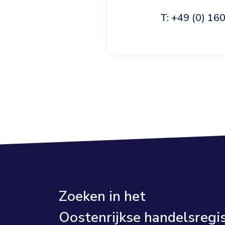
T: +49 (0) 1
Zoeken in het
Oostenrijkse handelsregi