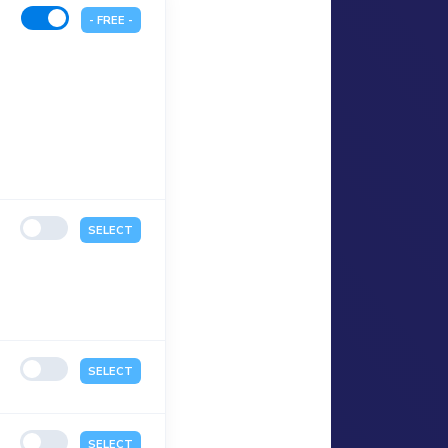
- FREE -
SELECT
SELECT
SELECT