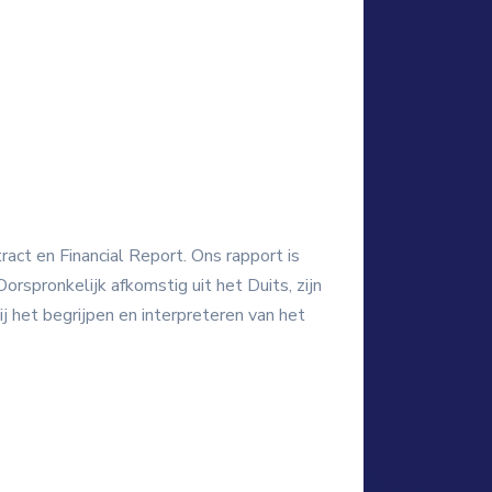
act en Financial Report. Ons rapport is
orspronkelijk afkomstig uit het Duits, zijn
j het begrijpen en interpreteren van het