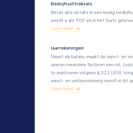
Bedrijfsuittreksels
Bevat alle details in een huidig ​​bedrij
wordt u als PDF en in het Duits geleve
Lees meer
Jaarrekeningen
Naast de balans maakt de winst- en verli
spelen meerdere factoren een rol, zoals
te publiceren volgens § 221 UGB. Volge
winst- en verliesrekening wordt in dit g
Lees meer