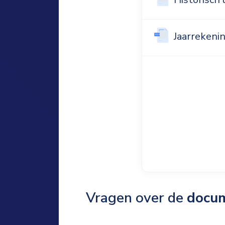
Jaarreken
Vragen over de
docu