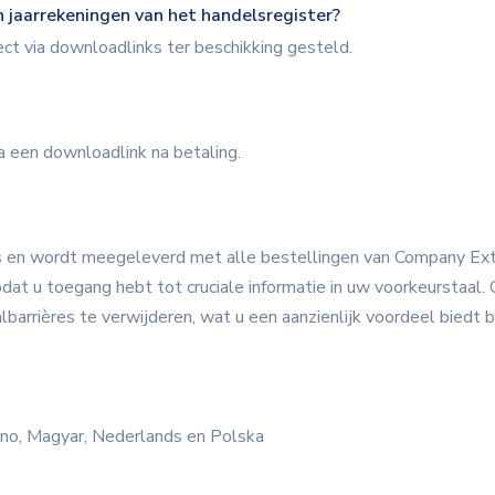
n jaarrekeningen van het handelsregister?
t via downloadlinks ter beschikking gesteld.
via een downloadlink na betaling.
tis en wordt meegeleverd met alle bestellingen van Company Extr
odat u toegang hebt tot cruciale informatie in uw voorkeurstaal. O
arrières te verwijderen, wat u een aanzienlijk voordeel biedt bi
liano, Magyar, Nederlands en Polska