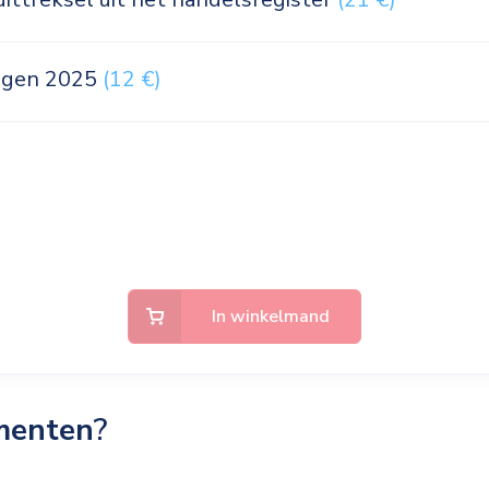
ingen 2025
(12 €)
In winkelmand
menten
?