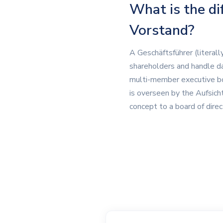
What is the di
Vorstand?
A Geschäftsführer (literal
shareholders and handle d
multi-member executive bod
is overseen by the Aufsicht
concept to a board of dire