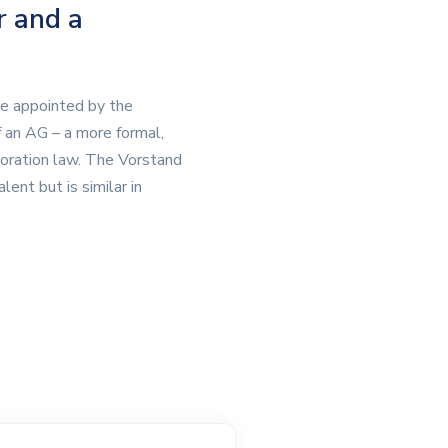
r and a
re appointed by the
an AG – a more formal,
poration law. The Vorstand
ent but is similar in