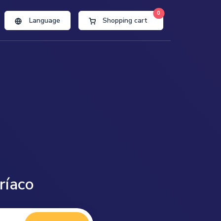
0
Language
Shopping cart
ríaco