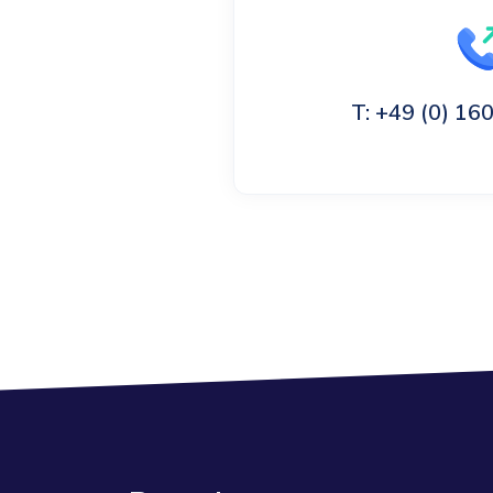
T: +49 (0) 1