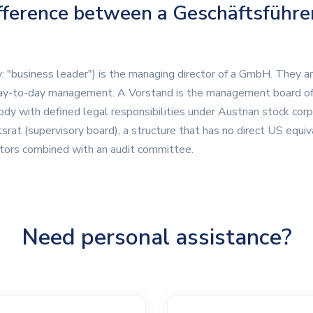
fference between a Geschäftsführe
ly: "business leader") is the managing director of a GmbH. They a
ay-to-day management. A Vorstand is the management board of 
y with defined legal responsibilities under Austrian stock cor
srat (supervisory board), a structure that has no direct US equival
ctors combined with an audit committee.
Need personal assistance?