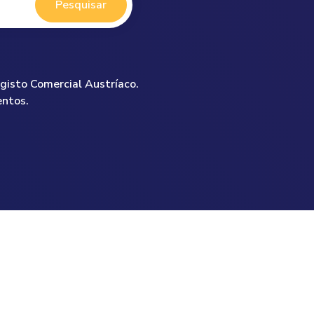
Pesquisar
gisto Comercial Austríaco.
entos.