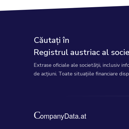
Căutați în
Registrul austriac al soci
Extrase oficiale ale societății, inclusiv inf
de acțiuni. Toate situațiile financiare disp