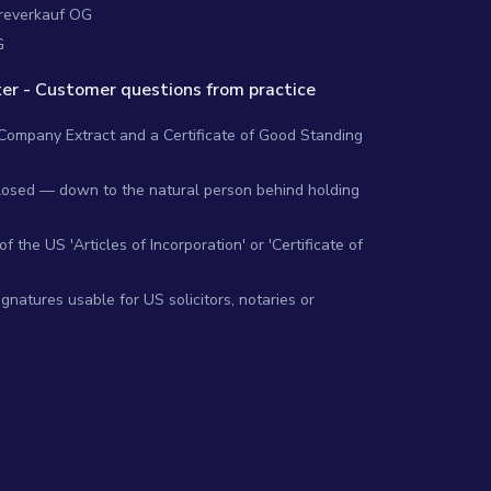
reverkauf OG
G
er - Customer questions from practice
 Company Extract and a Certificate of Good Standing
closed — down to the natural person behind holding
 the US 'Articles of Incorporation' or 'Certificate of
gnatures usable for US solicitors, notaries or