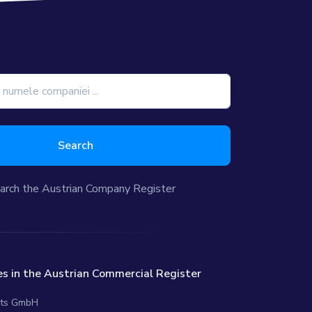
Search
arch the Austrian Company Register
s in the Austrian Commercial Register
cts GmbH