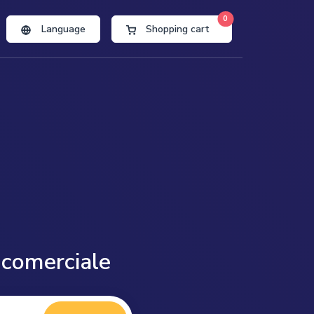
0
Language
Shopping cart
r comerciale