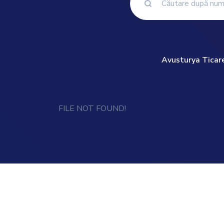
Avusturya Ticaret 
FILE NOT FOUND!