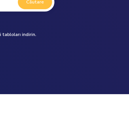
Căutare
 tabloları indirin.