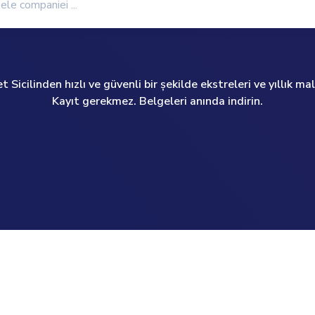
Sicilinden hızlı ve güvenli bir şekilde ekstreleri ve yıllık mali
Kayıt gerekmez. Belgeleri anında indirin.