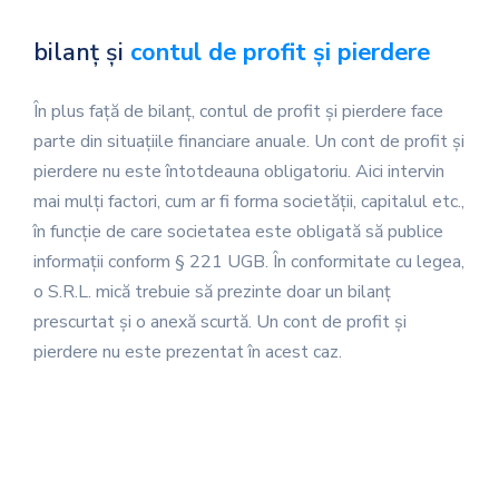
bilanț și
contul de profit și pierdere
În plus față de bilanț, contul de profit și pierdere face
parte din situațiile financiare anuale. Un cont de profit și
pierdere nu este întotdeauna obligatoriu. Aici intervin
mai mulți factori, cum ar fi forma societății, capitalul etc.,
în funcție de care societatea este obligată să publice
informații conform § 221 UGB. În conformitate cu legea,
o S.R.L. mică trebuie să prezinte doar un bilanț
prescurtat și o anexă scurtă. Un cont de profit și
pierdere nu este prezentat în acest caz.