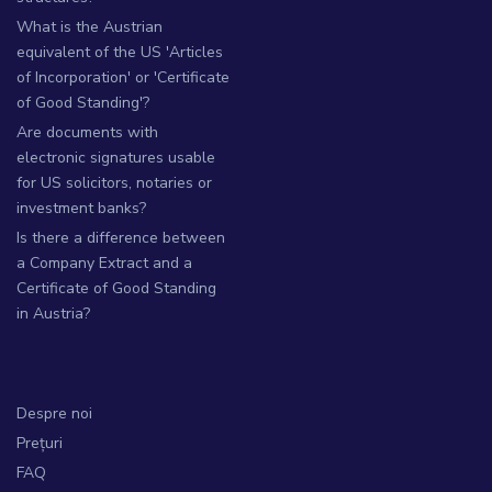
What is the Austrian
equivalent of the US 'Articles
of Incorporation' or 'Certificate
of Good Standing'?
Are documents with
electronic signatures usable
for US solicitors, notaries or
investment banks?
Is there a difference between
a Company Extract and a
Certificate of Good Standing
in Austria?
Despre noi
Prețuri
FAQ