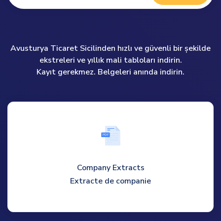
Avusturya Ticaret Sicilinden hızlı ve güvenli bir şekilde
ekstreleri ve yıllık mali tabloları indirin.
Kayıt gerekmez. Belgeleri anında indirin.
P
D
F
Company Extracts
Extracte de companie