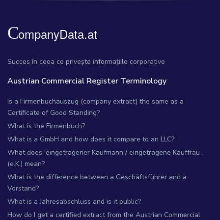
Succes în ceea ce privește informațiile corporative
Austrian Commercial Register Terminology
Is a Firmenbuchauszug (company extract) the same as a
Certificate of Good Standing?
What is the Firmenbuch?
What is a GmbH and how does it compare to an LLC?
What does 'eingetragener Kaufmann / eingetragene Kauffrau_
(e.K.) mean?
What is the difference between a Geschäftsführer and a
Vorstand?
What is a Jahresabschluss and is it public?
How do I get a certified extract from the Austrian Commercial