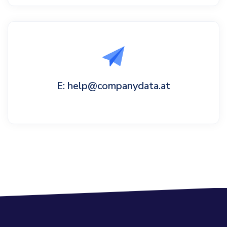
E: help@companydata.at