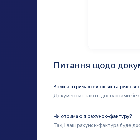
Питання щодо докум
Коли я отримаю виписки та річні зві
Документи стають доступними безп
Чи отримаю я рахунок-фактуру?
Так, і ваш рахунок-фактура буде до