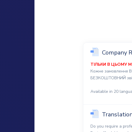
Company Re
ТІЛЬКИ В ЦЬОМУ М
Кожне замовлення Ви
БЕЗКОШТОВНИЙ звіт 
Available in 20 langu
Translatio
Do you require a prof