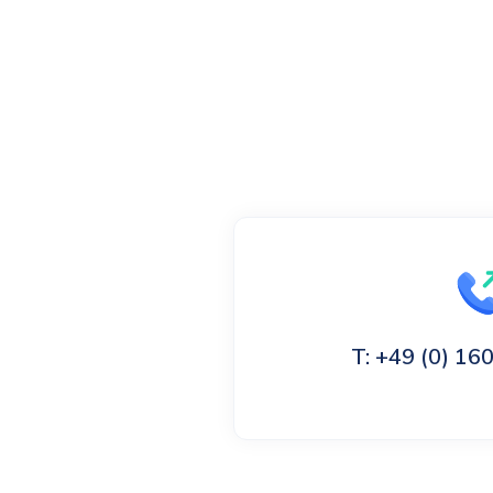
T: +49 (0) 1