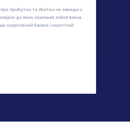
іт про прибутки та збитки не завжди є
повідно до яких компанія зобов'язана
ише скорочений баланс і короткий