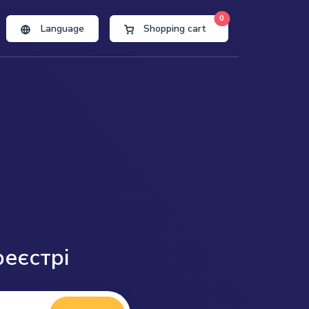
0
Language
Shopping cart
реєстрі