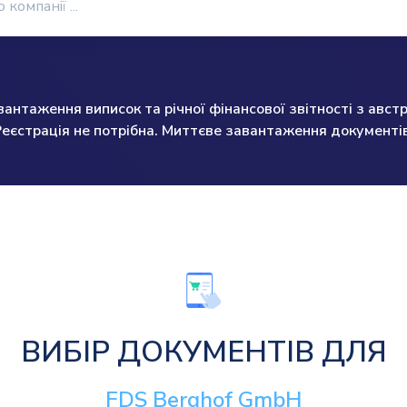
нтаження виписок та річної фінансової звітності з австр
Реєстрація не потрібна. Миттєве завантаження документів
ВИБІР ДОКУМЕНТІВ ДЛЯ
FDS Berghof GmbH