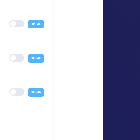
ВИБІР
ВИБІР
ВИБІР