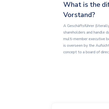
What is the di
Vorstand?
A Geschäftsführer (literal
shareholders and handle d
multi-member executive bod
is overseen by the Aufsicht
concept to a board of dire