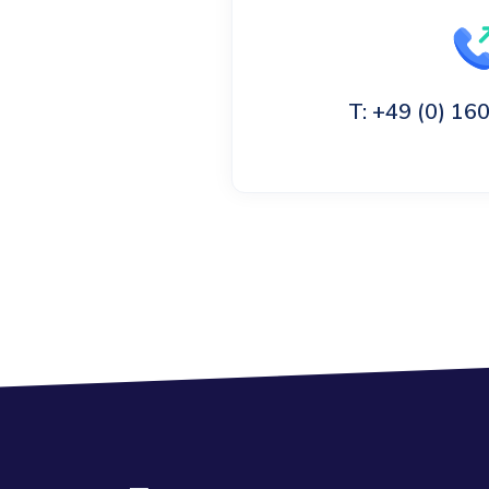
T: +49 (0) 1