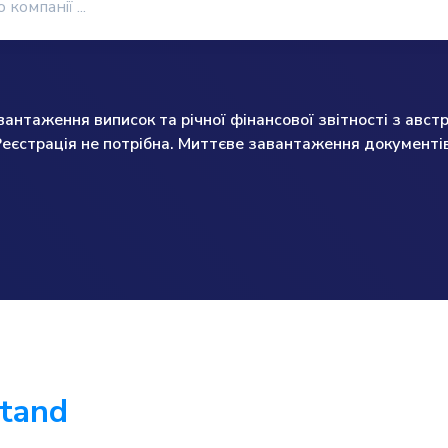
нтаження виписок та річної фінансової звітності з австр
Реєстрація не потрібна. Миттєве завантаження документів
stand