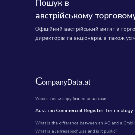
Пошук в
австрійському торговому
Офіційний австрійський витяг з торг
директорів та акціонерів, а також усі
Успіх з точки зору бізнес-аналітики.
Austrian Commercial Register Terminology
What is the difference between an AG and a GmbH
What is a Jahresabschluss and is it public?