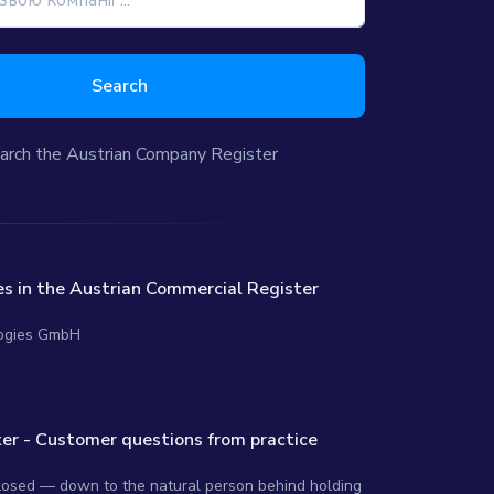
Search
arch the Austrian Company Register
s in the Austrian Commercial Register
logies GmbH
er - Customer questions from practice
closed — down to the natural person behind holding