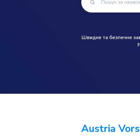
Швидке та безпечне зава
Austria Vor