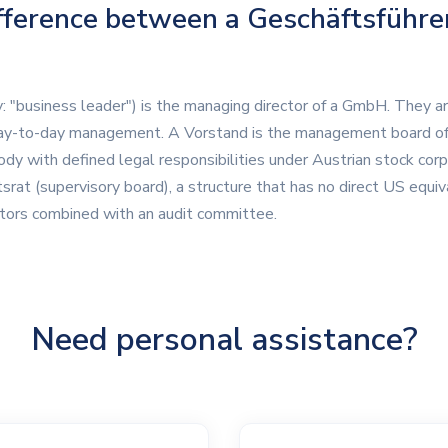
fference between a Geschäftsführe
ly: "business leader") is the managing director of a GmbH. They a
ay-to-day management. A Vorstand is the management board of 
y with defined legal responsibilities under Austrian stock cor
srat (supervisory board), a structure that has no direct US equival
ctors combined with an audit committee.
Need personal assistance?