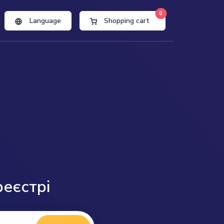
0
Language
Shopping cart
реєстрі