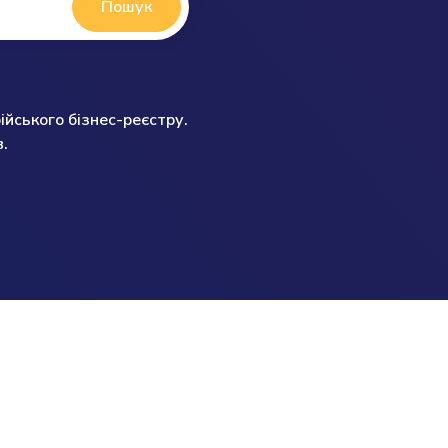
Пошук
ійського бізнес-реєстру.
.