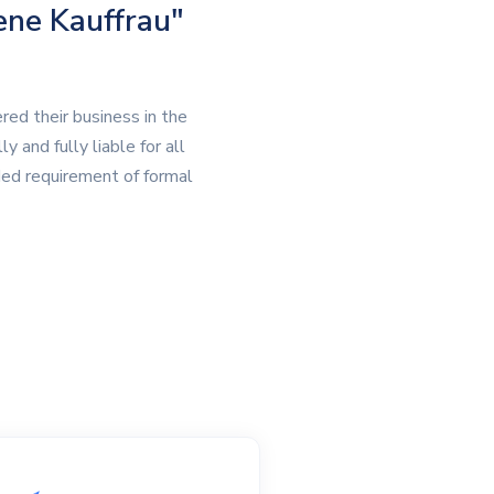
ene Kauffrau"
red their business in the
 and fully liable for all
ded requirement of formal