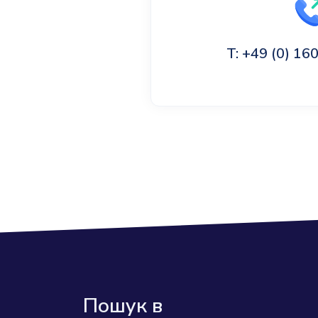
T: +49 (0) 1
Пошук в