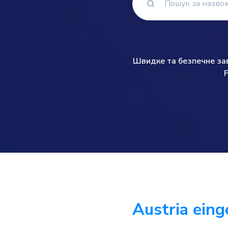
Швидке та безпечне зава
Austria ein