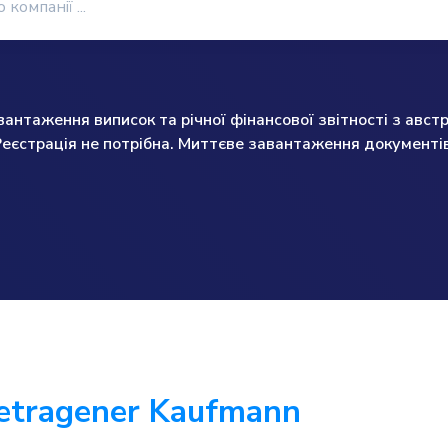
нтаження виписок та річної фінансової звітності з австр
Реєстрація не потрібна. Миттєве завантаження документів
getragener Kaufmann