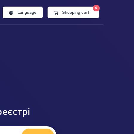
0
Language
Shopping cart
реєстрі