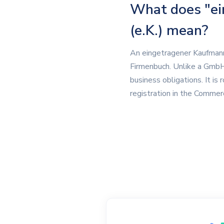
What does "ei
(e.K.) mean?
An eingetragener Kaufmann (
Firmenbuch. Unlike a GmbH o
business obligations. It i
registration in the Commer