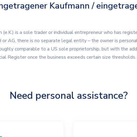
ngetragener Kaufmann / eingetrag
e.K.) is a sole trader or individual entrepreneur who has registe
r AG, there is no separate legal entity – the owner is personally
s roughly comparable to a US sole proprietorship, but with the ad
cial Register once the business exceeds certain size thresholds.
Need personal assistance?