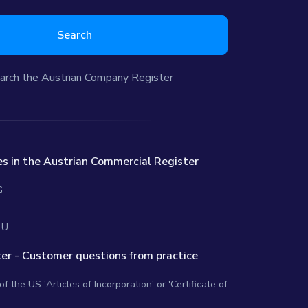
Search
arch the Austrian Company Register
s in the Austrian Commercial Register
G
.U.
er - Customer questions from practice
 the US 'Articles of Incorporation' or 'Certificate of