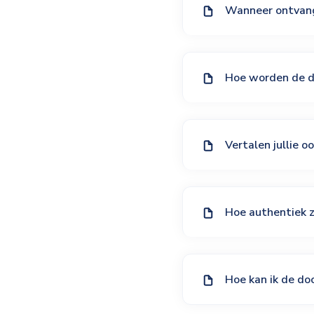
Wanneer ontvang 
Hoe worden de d
Vertalen jullie o
Hoe authentiek z
Hoe kan ik de d