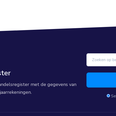
ster
 handelsregister met de gegevens van
jaarrekeningen.
Se