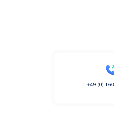
T: +49 (0) 1