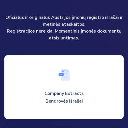
Oficialūs ir originalūs Austrijos įmonių registro išrašai ir
metinės ataskaitos.
Registracijos nereikia. Momentinis įmonės dokumentų
atsisiuntimas.
P
D
F
Company Extracts
Bendrovės išrašai