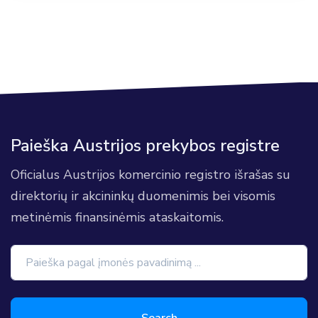
Paieška Austrijos prekybos registre
Oficialus Austrijos komercinio registro išrašas su
direktorių ir akcininkų duomenimis bei visomis
metinėmis finansinėmis ataskaitomis.
Search