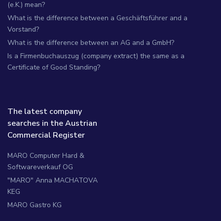
(e.K.) mean?
What is the difference between a Geschäftsführer and a
Vorstand?
What is the difference between an AG and a GmbH?
Is a Firmenbuchauszug (company extract) the same as a
Certificate of Good Standing?
The latest company
searches in the Austrian
Commercial Register
MARO Computer Hard &
Softwareverkauf OG
"MARO" Anna MACHATOVA
KEG
MARO Gastro KG