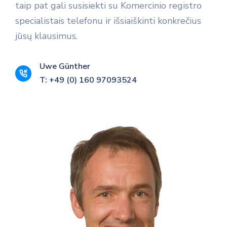
taip pat gali susisiekti su Komercinio registro
specialistais telefonu ir išsiaiškinti konkrečius
jūsų klausimus.
Uwe Günther
T: +49 (0) 160 97093524