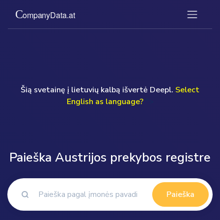
Šią svetainę į lietuvių kalbą išvertė Deepl.
Select
English as language?
">
Paieška Austrijos prekybos registre
Paieška