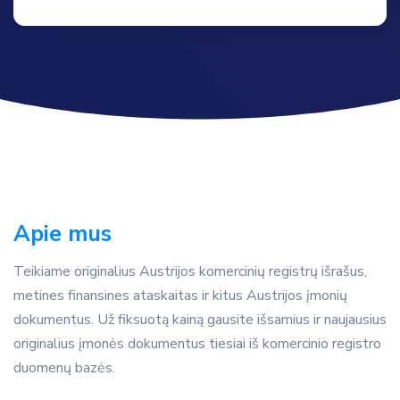
Apie mus
Teikiame originalius Austrijos komercinių registrų išrašus,
metines finansines ataskaitas ir kitus Austrijos įmonių
dokumentus. Už fiksuotą kainą gausite išsamius ir naujausius
originalius įmonės dokumentus tiesiai iš komercinio registro
duomenų bazės.