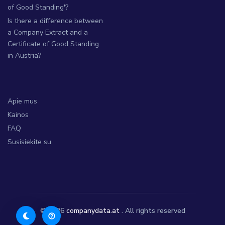
of Good Standing'?
Is there a difference between
a Company Extract and a
Certificate of Good Standing
in Austria?
Apie mus
Kainos
FAQ
Susisiekite su
© 2026
companydata.at
. All rights reserved