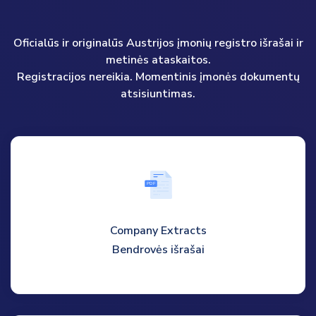
Oficialūs ir originalūs Austrijos įmonių registro išrašai ir
metinės ataskaitos.
Registracijos nereikia. Momentinis įmonės dokumentų
atsisiuntimas.
P
D
F
Company Extracts
Bendrovės išrašai