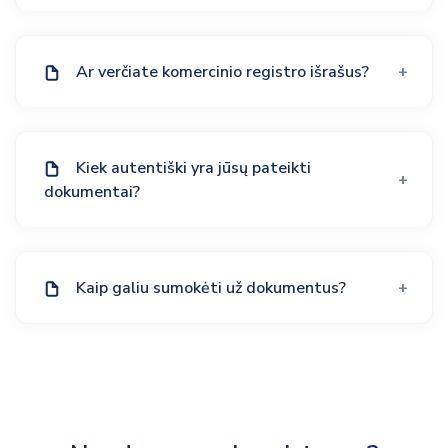
Ar verčiate komercinio registro išrašus?
Kiek autentiški yra jūsų pateikti
dokumentai?
Kaip galiu sumokėti už dokumentus?