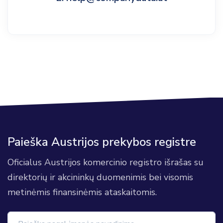
Paieška Austrijos prekybos registre
Oficialus Austrijos komercinio registro išrašas su
direktorių ir akcininkų duomenimis bei visomis
metinėmis finansinėmis ataskaitomis.