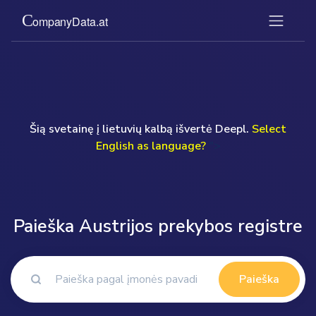
Šią svetainę į lietuvių kalbą išvertė Deepl.
Select
English as language?
">
Paieška Austrijos prekybos registre
Paieška