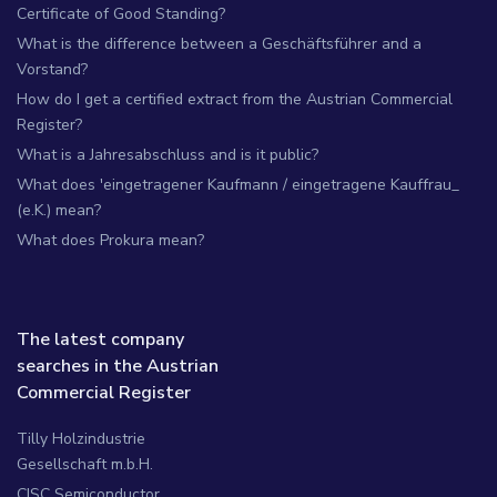
Certificate of Good Standing?
What is the difference between a Geschäftsführer and a
Vorstand?
How do I get a certified extract from the Austrian Commercial
Register?
What is a Jahresabschluss and is it public?
What does 'eingetragener Kaufmann / eingetragene Kauffrau_
(e.K.) mean?
What does Prokura mean?
The latest company
searches in the Austrian
Commercial Register
Tilly Holzindustrie
Gesellschaft m.b.H.
CISC Semiconductor