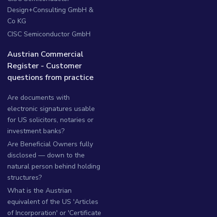
Design+Consulting GmbH &
Co KG
CISC Semiconductor GmbH
Austrian Commercial
Register - Customer
questions from practice
Are documents with
electronic signatures usable
for US solicitors, notaries or
investment banks?
Are Beneficial Owners fully
disclosed — down to the
natural person behind holding
structures?
What is the Austrian
equivalent of the US 'Articles
of Incorporation' or 'Certificate