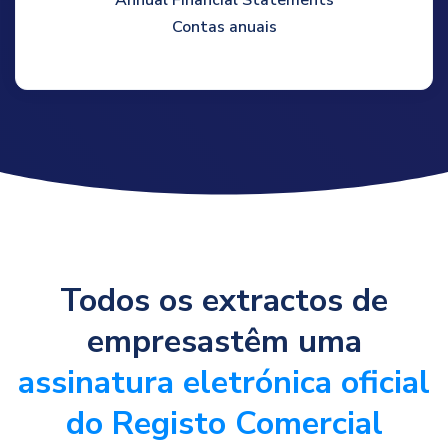
Contas anuais
Todos os extractos de
empresastêm uma
assinatura eletrónica oficial
do Registo Comercial