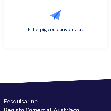
E: help@companydata.at
Pesquisar no
Registo Comercial Austríaco