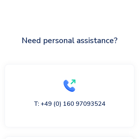
Need personal assistance?
T: +49 (0) 160 97093524