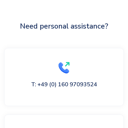
Need personal assistance?
T: +49 (0) 160 97093524