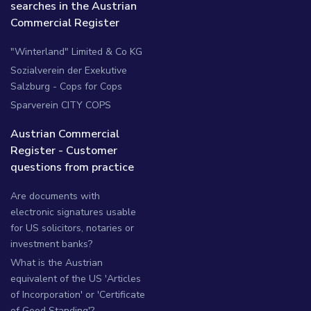
searches in the Austrian
Commercial Register
"Winterland" Limited & Co KG
Sozialverein der Exekutive
Salzburg - Cops for Cops
Sparverein CITY COPS
Austrian Commercial
Register - Customer
questions from practice
Are documents with
electronic signatures usable
for US solicitors, notaries or
investment banks?
What is the Austrian
equivalent of the US 'Articles
of Incorporation' or 'Certificate
of Good Standing'?