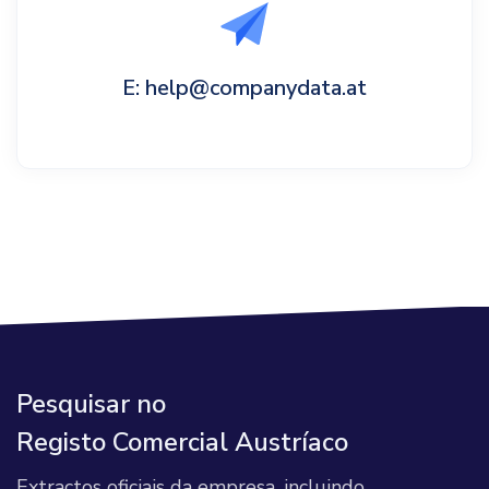
E: help@companydata.at
Pesquisar no
Registo Comercial Austríaco
Extractos oficiais da empresa, incluindo